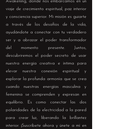
Awakening, donde nos embarcamos en un
viaje de crecimiento espiritual, paz interior
y consciencia superior. Mi misión es guiarte
a través de los desafíos de la vida,
ayudándote a conectar con tu verdadero
ser y a abrazar el poder transformador
del momento presente. Juntos,
descubriremos el poder secreto de usar
nuestra energía creativa e íntima para
elevar nuestra conexión espiritual y
explorar la profunda armonía que se crea
cuando nuestras energías masculina y
femenina se comprenden y expresan en
equilibrio. Es como conectar las dos
polaridades de la electricidad a la pared
para crear luz, liberando la brillantez
interior. ¡Suscríbete ahora y únete a mí en