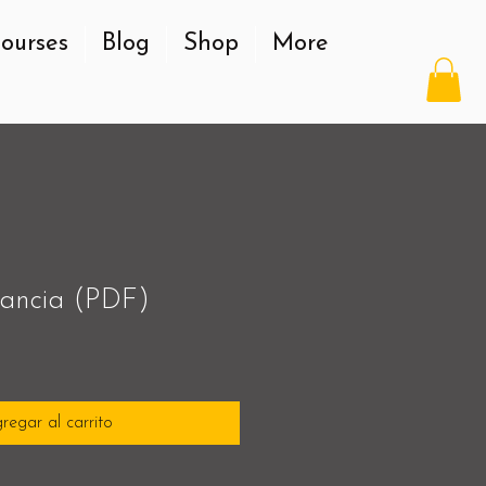
ourses
Blog
Shop
More
lancia (PDF)
regar al carrito