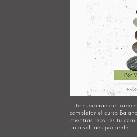
Este cuaderno de trabajo
completar el curso Balan
mientras recorres tu cam
un nivel más profundo.