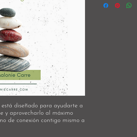
 está diseñado para ayudarte a
ce y aprovecharlo al máximo
ino de conexión contigo mismo a